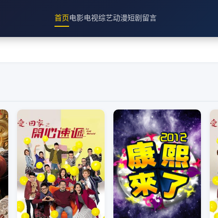
首页
电影
电视
综艺
动漫
短剧
留言